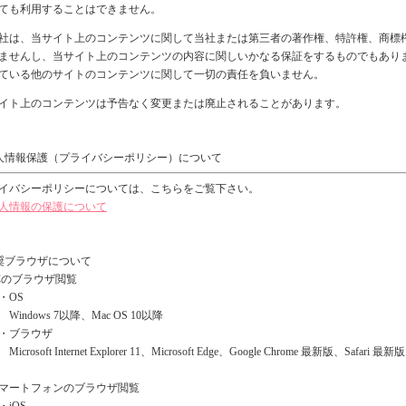
ても利用することはできません。
は、当サイト上のコンテンツに関して当社または第三者の著作権、特許権、商標
ませんし、当サイト上のコンテンツの内容に関しいかなる保証をするものでもあり
ている他のサイトのコンテンツに関して一切の責任を負いません。
イト上のコンテンツは予告なく変更または廃止されることがあります。
人情報保護（プライバシーポリシー）について
イバシーポリシーについては、こちらをご覧下さい。
人情報の保護について
奨ブラウザについて
のブラウザ閲覧
OS
ndows 7以降、Mac OS 10以降
ブラウザ
osoft Internet Explorer 11、Microsoft Edge、Google Chrome 最新版、Safari 最新版
ートフォンのブラウザ閲覧