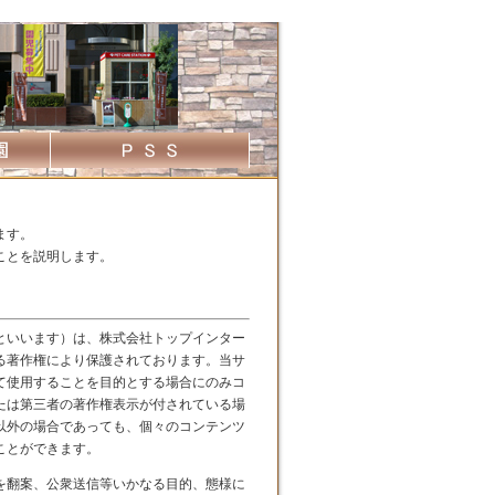
ます。
ことを説明します。
といいます）は、株式会社トップインター
る著作権により保護されております。当サ
て使用することを目的とする場合にのみコ
たは第三者の著作権表示が付されている場
以外の場合であっても、個々のコンテンツ
ことができます。
を翻案、公衆送信等いかなる目的、態様に