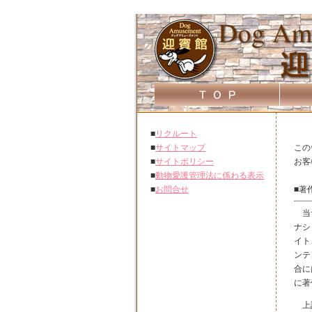
■
リクルート
■
サイトマップ
この
■
サイトポリシー
お客
■
動物愛護管理法に係わる表示
■
お問合せ
■著
当サ
ナシ
イト
ンテ
合に
に著
上記